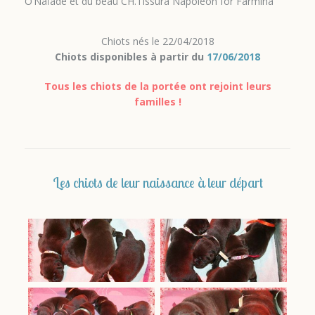
O’Naïade et du beau CH.Tissura Napoléon for Farmina
Chiots nés le 22/04/2018
Chiots disponibles à partir du
17/06/2018
Tous les chiots de la portée ont rejoint leurs
familles !
Les chiots de leur naissance à leur départ