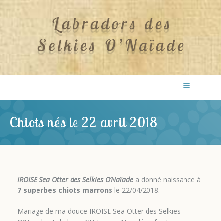
Chiots nés le 22 avril 2018
IROISE Sea Otter des Selkies O’Naïade
a donné naissance à
7 superbes chiots marrons
le 22/04/2018.
Mariage de ma douce IROISE Sea Otter des Selkies