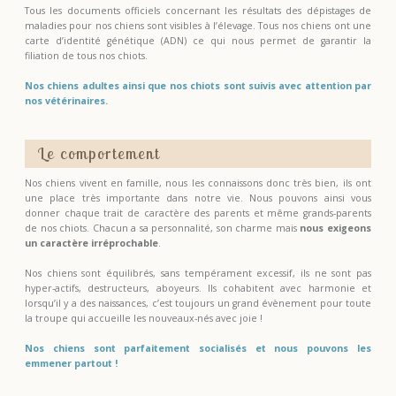
Tous les documents officiels concernant les résultats des dépistages de
maladies pour nos chiens sont visibles à l’élevage. Tous nos chiens ont une
carte d’identité génétique (ADN) ce qui nous permet de garantir la
filiation de tous nos chiots.
Nos chiens adultes ainsi que nos chiots sont suivis avec attention par
nos vétérinaires.
Le comportement
Nos chiens vivent en famille, nous les connaissons donc très bien, ils ont
une place très importante dans notre vie. Nous pouvons ainsi vous
donner chaque trait de caractère des parents et même grands-parents
de nos chiots. Chacun a sa personnalité, son charme mais
nous exigeons
un caractère irréprochable
.
Nos chiens sont équilibrés, sans tempérament excessif, ils ne sont pas
hyper-actifs, destructeurs, aboyeurs. Ils cohabitent avec harmonie et
lorsqu’il y a des naissances, c’est toujours un grand évènement pour toute
la troupe qui accueille les nouveaux-nés avec joie !
Nos chiens sont parfaitement socialisés et nous pouvons les
emmener partout !