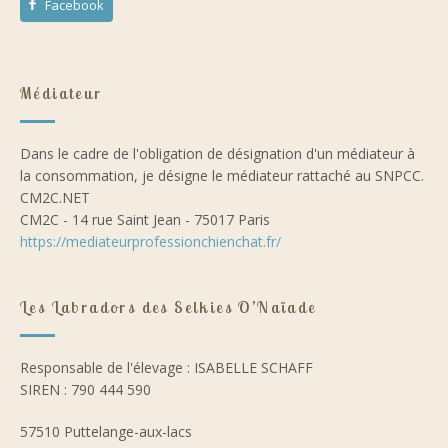
Facebook
Médiateur
Dans le cadre de l'obligation de désignation d'un médiateur à
la consommation, je désigne le médiateur rattaché au SNPCC.
CM2C.NET
CM2C - 14 rue Saint Jean - 75017 Paris
https://mediateurprofessionchienchat.fr/
Les Labradors des Selkies O’Naïade
Responsable de l'élevage : ISABELLE SCHAFF
SIREN : 790 444 590
57510 Puttelange-aux-lacs