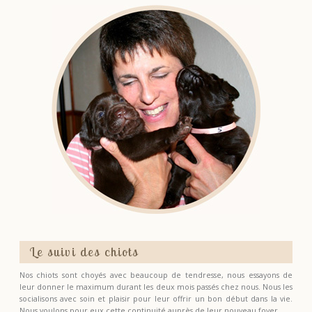
Le suivi des chiots
Nos chiots sont choyés avec beaucoup de tendresse, nous essayons de
leur donner le maximum durant les deux mois passés chez nous. Nous les
socialisons avec soin et plaisir pour leur offrir un bon début dans la vie.
Nous voulons pour eux cette continuité auprès de leur nouveau foyer.