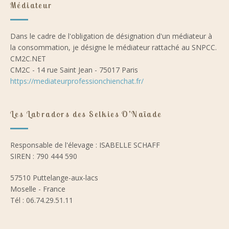
Médiateur
Dans le cadre de l'obligation de désignation d'un médiateur à
la consommation, je désigne le médiateur rattaché au SNPCC.
CM2C.NET
CM2C - 14 rue Saint Jean - 75017 Paris
https://mediateurprofessionchienchat.fr/
Les Labradors des Selkies O’Naïade
Responsable de l'élevage : ISABELLE SCHAFF
SIREN : 790 444 590
57510 Puttelange-aux-lacs
Moselle - France
Tél : 06.74.29.51.11