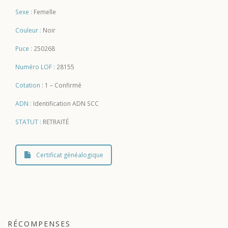
Sexe :
Femelle
Couleur :
Noir
Puce :
250268
Numéro LOF :
28155
Cotation
: 1 – Confirmé
ADN :
Identification ADN SCC
STATUT :
RETRAITÉ
Certificat généalogique
RÉCOMPENSES