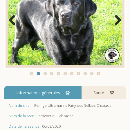
Previous
Next
Informations générales
Santé
Nom du chien :
Rémige Ultramarine Fairy des Selkies O’naïade
Nom de la race :
Retriever du Labrador
Date de naissance :
06/08/2020