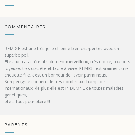
COMMENTAIRES
REMIGE est une très jolie chienne bien charpentée avec un
superbe poil.
Elle a un caractère absolument merveilleux, très douce, toujours
joyeuse, très discrète et facile à vivre. REMIGE est vraiment une
chouette fille, c’est un bonheur de l’avoir parmi nous.
Son pedigree contient de très nombreux champions
internationaux, de plus elle est INDEMNE de toutes maladies
génétiques,
elle a tout pour plaire !!!
PARENTS