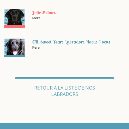
Jolie Meïmeï
Mère
CH. Sweet Years Labradors Hocus Pocus
Père
RETOUR A LA LISTE DE NOS
LABRADORS